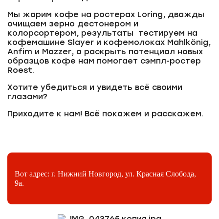
Мы жарим кофе на ростерах Loring, дважды
очищаем зерно дестонером и
колорсортером, результаты тестируем на
кофемашине Slayer и кофемолоках Mahlkönig,
Anfim и Mazzer, а раскрыть потенциал новых
образцов кофе нам помогает сэмпл-ростер
Roest.
Хотите убедиться и увидеть всё своими
глазами?
Приходите к нам! Всё покажем и расскажем.
Вот адрес: г. Нижний Новгород, ул. Красная Слобода,
9а.