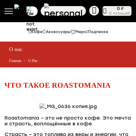
0 ₽
0 позиций
Кофе
Аксессуары
Мерч
Подписка
О нас
Главная
О Нас
ЧТО ТАКОЕ ROASTOMANIA
Roastomania – это не просто кофе. Это мечта
и страсть, воплощённые в кофе.
Страсть – это топливо из веры и энергии, что