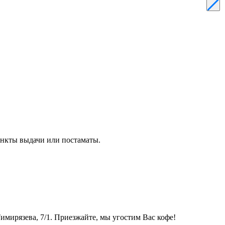
ункты выдачи или постаматы.
Тимирязева, 7/1. Приезжайте, мы угостим Вас кофе!