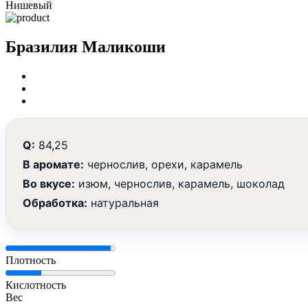
Нишевый
Бразилия Маликоши
Q:
84,25
В аромате:
чернослив, орехи, карамель
Во вкусе:
изюм, чернослив, карамель, шоколад
Обработка:
натуральная
Плотность
Кислотность
Вес