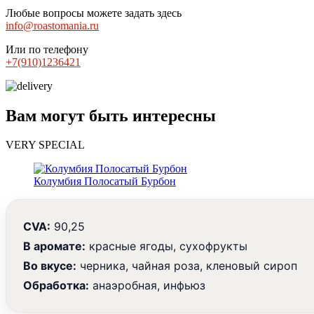
Любые вопросы можете задать здесь
info@roastomania.ru
Или по телефону
+7(910)1236421
Вам могут быть интересны
VERY SPECIAL
Колумбия Полосатый Бурбон
CVA:
90,25
В аромате:
красные ягоды, сухофрукты
Во вкусе:
черника, чайная роза, кленовый сироп
Обработка:
анаэробная, инфьюз