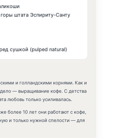
аликоши
 горы штата Эспириту-Санту
ед сушкой (pulped natural)
нскими и голландскими корнями. Как и
дело — выращивание кофе. С детства
эта любовь только усиливалась.
же более 10 лет они работают с кофе,
ную и только нужной спелости — для