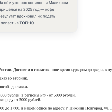
 На нём уже рос конилон, и Маликоши
пришёлся на 2025 год — кофе
езультат вдохновил их подать
 попасть в
ТОП-10
.
оссии. Доставим в согласованное время курьером до двери, в п
аказ во вторник.
пособа доставки.
000 рублей, в регионы РФ - от 5000 рублей.
вгороду от 5000 рублей.
:00 до 17:00, в нашем офисе по адресу: г. Нижний Новгород, ул. 