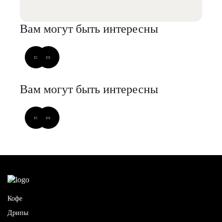
Вам могут быть интересны
Вам могут быть интересны
Кофе
Дрипы