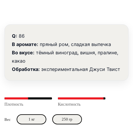
Q:
86
В аромате:
пряный ром, сладкая выпечка
Во вкусе:
тёмный виноград, вишня, пралине,
какао
Обработка:
экспериментальная Джуси Твист
Плотность
Кислотность
1 кг
250 гр
Вес